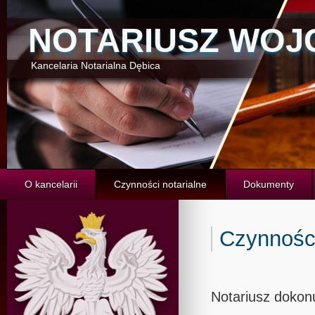
NOTARIUSZ WOJ
Kancelaria Notarialna Dębica
O kancelarii
Czynności notarialne
Dokumenty
Czynności
Notariusz dokon