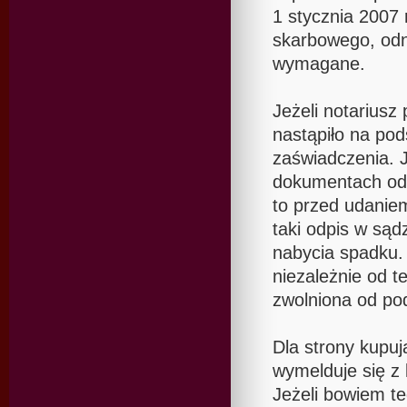
1 stycznia 2007
skarbowego, odn
wymagane.
Jeżeli notariusz 
nastąpiło na po
zaświadczenia. J
dokumentach odp
to przed udanie
taki odpis w sąd
nabycia spadku.
niezależnie od t
zwolniona od pod
Dla strony kupuj
wymelduje się z
Jeżeli bowiem te