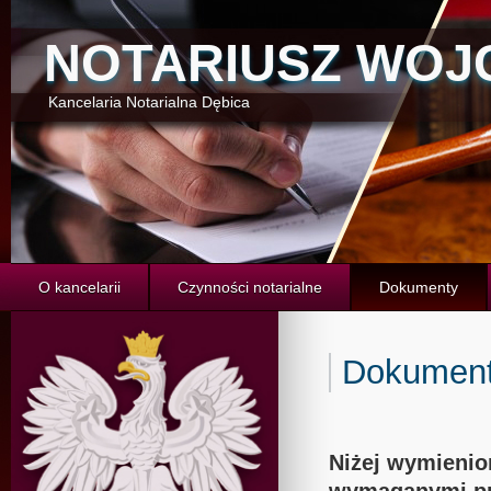
NOTARIUSZ WOJ
Kancelaria Notarialna Dębica
O kancelarii
Czynności notarialne
Dokumenty
Dokumen
Niżej wymieni